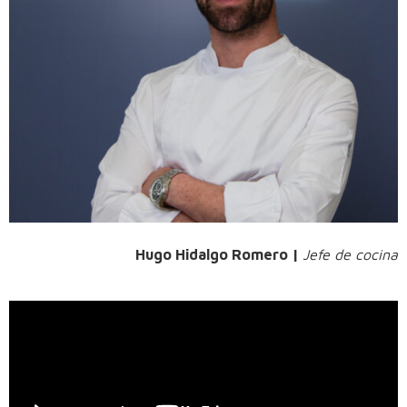
Hugo Hidalgo Romero |
Jefe de cocina