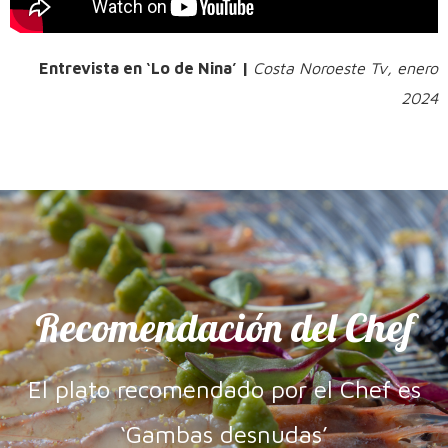
Entrevista en ‘Lo de Nina’ |
Costa Noroeste Tv, enero
2024
Recomendación del Chef
El plato recomendado por el Chef es
‘Gambas desnudas’